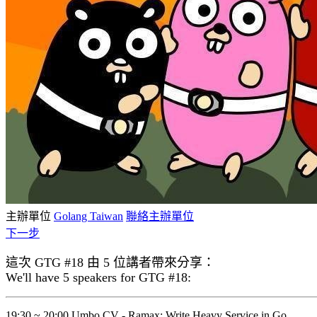
主辦單位
Golang Taiwan
聯絡主辦單位
下一步
這次 GTG #18 由 5 位講者帶來分享：
We'll have 5 speakers for GTG #18:
19:30 ~ 20:00 Umbo CV - Ramax: Write Heavy Service in Go