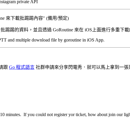
nstagram private API
作 iPhone 來下載批踢踢內容" (備用/預定)
ry 去解析批踢踢的資料，並且透過 GoRoutine 來在 iOS上面進行多重
TT and multiple download file by goroutine in iOS App.
，請跟
Go 程式語言
社群申請來分享閃電秀．就可以馬上拿到一張
0 minutes. If you could not register yor ticket, how about join our ligh