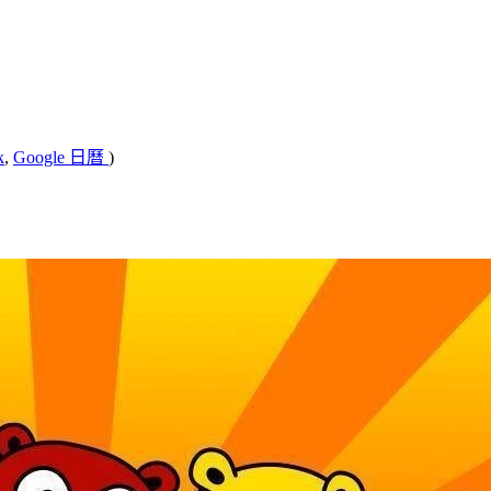
k
,
Google 日曆
)