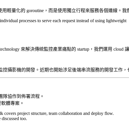
」意指不使用輕量化的 goroutine，而是使用獨立行程來服務各個連線。我
dividual processes to serve each request instead of using lightweight
和 cloud technology 來解決傳統監控產業痛點的 startup，我
主要負責監控攝影機的開發。近期也開始涉足後端串流服務的開發工作，也
結構、團隊協作到佈署流程。
型軟體專案。
 covers project structure, team collaboration and deploy flow.
e discussed too.