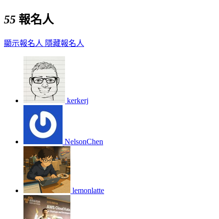
55
報名人
顯示報名人
隱藏報名人
kerkerj
NelsonChen
lemonlatte