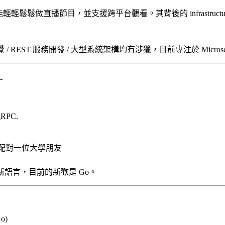
輕鬆鬆做直播節目，並支援跨平台觀看。其背後的 infrastructure 目前
 REST 服務開發 / 大型系統架構均有涉獵，目前專注於 Microser
-
 gRPC.
你配對一位大學朋友
新語言，目前的新歡是 Go。
Go)