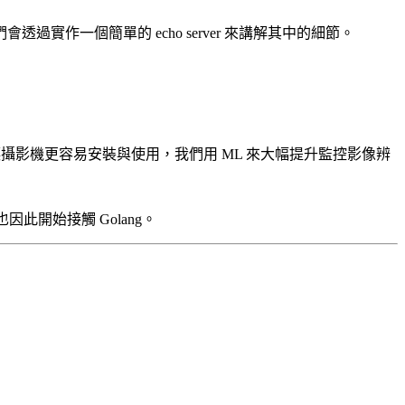
們會透過實作一個簡單的 echo server 來講解其中的細節。
們運用 cloud 讓攝影機更容易安裝與使用，我們用 ML 來大幅提升監控影像辨
因此開始接觸 Golang。