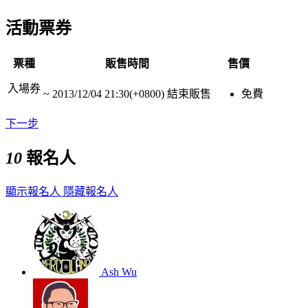
活動票券
票種
販售時間
售價
入場券
~
2013/12/04 21:30(+0800)
結束販售
免費
下一步
10
報名人
顯示報名人
隱藏報名人
Ash Wu