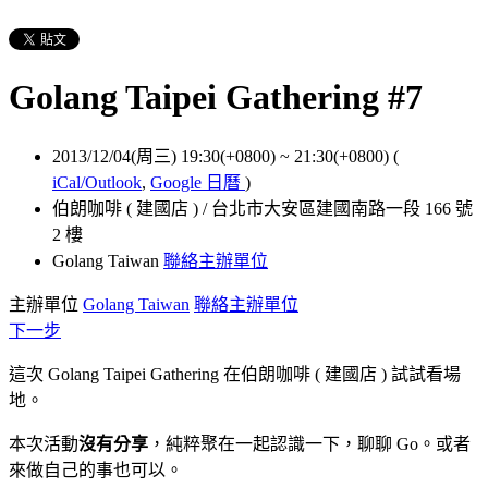
Golang Taipei Gathering #7
2013/12/04(周三) 19:30(+0800)
~
21:30(+0800)
(
iCal/Outlook
,
Google 日曆
)
伯朗咖啡 ( 建國店 ) / 台北市大安區建國南路一段 166 號
2 樓
Golang Taiwan
聯絡主辦單位
主辦單位
Golang Taiwan
聯絡主辦單位
下一步
這次 Golang Taipei Gathering 在
伯朗咖啡 ( 建國店 ) 試試看場
地。
本次活動
沒有分享
，純粹聚在一起認識一下，聊聊 Go。或者
來做自己的事也可以。